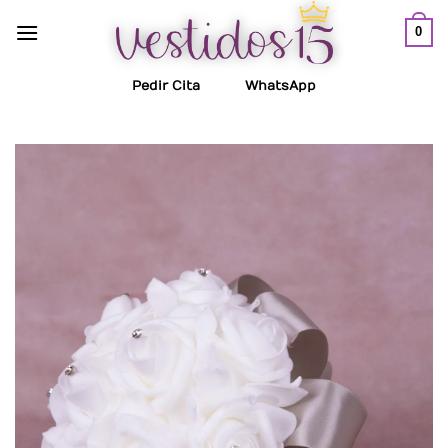
Saltar
0
al
contenido
Pedir Cita
WhatsApp