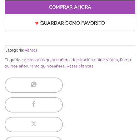
COMPRAR AHORA
GUARDAR COMO FAVORITO
Categoría:
Ramos
Etiquetas:
Accesorios quinceañera
,
decoración quinceañera
,
Ramo
quince años
,
ramo quinceañera
,
Rosas blancas