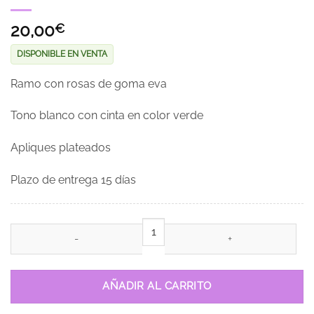
20,00
€
DISPONIBLE EN VENTA
Ramo con rosas de goma eva
Tono blanco con cinta en color verde
Apliques plateados
Plazo de entrega 15 días
Ramo Blanco combinado verde cantidad
AÑADIR AL CARRITO