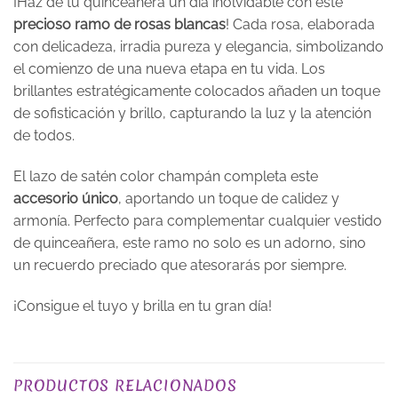
¡Haz de tu quinceañera un día inolvidable con este
precioso ramo de rosas blancas
! Cada rosa, elaborada
con delicadeza, irradia pureza y elegancia, simbolizando
el comienzo de una nueva etapa en tu vida. Los
brillantes estratégicamente colocados añaden un toque
de sofisticación y brillo, capturando la luz y la atención
de todos.
El lazo de satén color champán completa este
accesorio único
, aportando un toque de calidez y
armonía. Perfecto para complementar cualquier vestido
de quinceañera, este ramo no solo es un adorno, sino
un recuerdo preciado que atesorarás por siempre.
¡Consigue el tuyo y brilla en tu gran día!
Valoraciones
No hay valoraciones aún.
PRODUCTOS RELACIONADOS