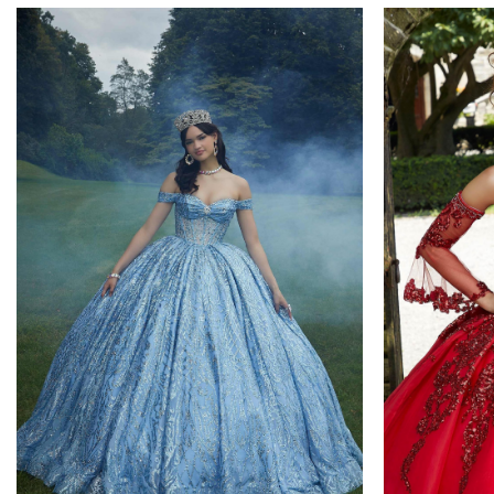
EXCLUSIVO_ONLINE
PLAZO DE ENTREGA