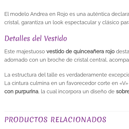
El modelo Andrea en Rojo es una auténtica declara
cristal, garantiza un look espectacular y clásico par
Detalles del Vestido
Este majestuoso
vestido de quinceañera rojo
desta
adornado con un broche de cristal central, acom
La estructura del talle es verdaderamente excepc
La cintura culmina en un favorecedor corte en «V»
con purpurina
, la cual incorpora un diseño de
sobr
COLOR
PRODUCTOS RELACIONADOS
TALLA