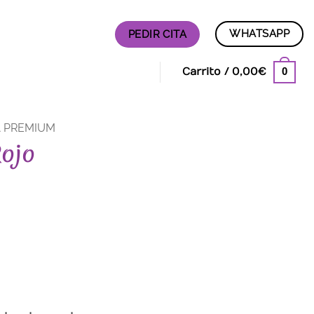
WHATSAPP
PEDIR CITA
0
Carrito /
0,00
€
A PREMIUM
Rojo