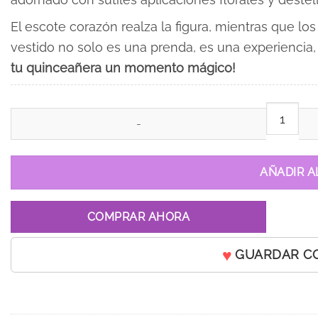
El escote corazón realza la figura, mientras que lo
vestido no solo es una prenda, es una experiencia
tu quinceañera un momento mágico!
Vestido de 15 años Andrea Rojo cantidad
AÑADIR A
COMPRAR AHORA
GUARDAR C