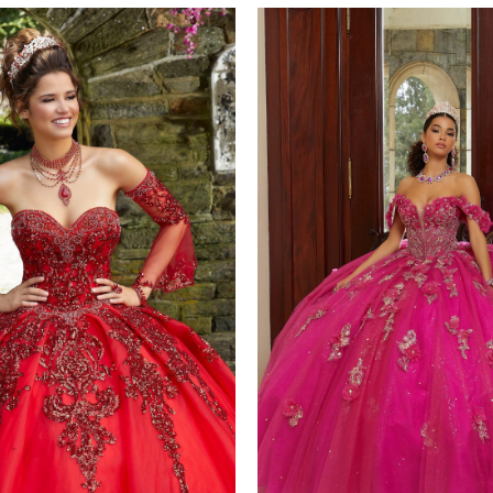
yes
Plazo de Entrega: 120 días