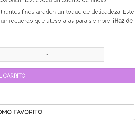
s tirantes finos añaden un toque de delicadeza. Este
, un recuerdo que atesorarás para siempre.
¡Haz de
L CARRITO
OMO FAVORITO