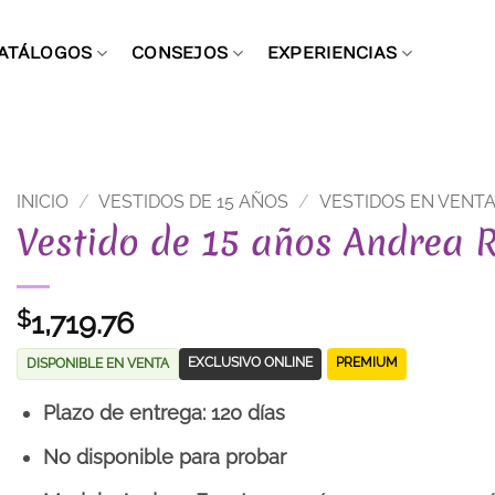
ATÁLOGOS
CONSEJOS
EXPERIENCIAS
INICIO
/
VESTIDOS DE 15 AÑOS
/
VESTIDOS EN VENT
Vestido de 15 años Andrea 
1,719.76
$
EXCLUSIVO ONLINE
PREMIUM
DISPONIBLE EN VENTA
Plazo de entrega: 120 días
No disponible para probar