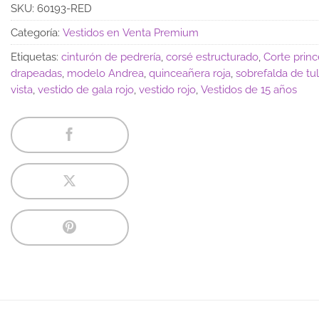
SKU:
60193-RED
Categoría:
Vestidos en Venta Premium
Etiquetas:
cinturón de pedrería
,
corsé estructurado
,
Corte prin
drapeadas
,
modelo Andrea
,
quinceañera roja
,
sobrefalda de tul
vista
,
vestido de gala rojo
,
vestido rojo
,
Vestidos de 15 años