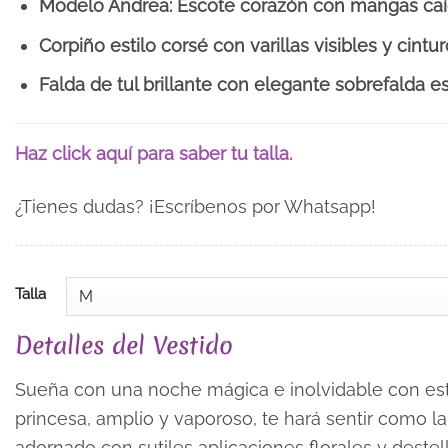
Modelo Andrea: Escote corazón con mangas caí
Corpiño estilo corsé con varillas visibles y cintur
Falda de tul brillante con elegante sobrefalda e
Haz click aquí para saber tu talla.
¿Tienes dudas? ¡Escríbenos por Whatsapp!
Talla
Detalles del Vestido
Sueña con una noche mágica e inolvidable con est
princesa, amplio y vaporoso, te hará sentir como la r
adornado con sutiles aplicaciones florales y destel