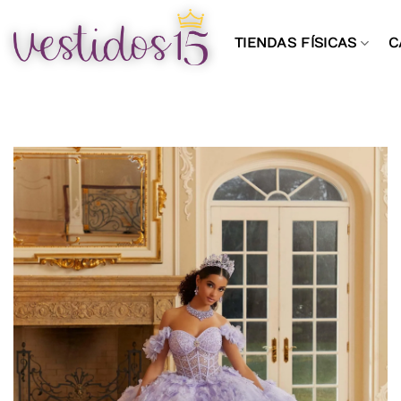
Saltar
al
TIENDAS FÍSICAS
C
contenido