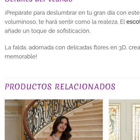
¡Prepárate para deslumbrar en tu gran día con est
voluminoso, te hará sentir como la realeza. El
esco
añade un toque de sofisticación.
La falda, adornada con delicadas flores en 3D, cre
memorable!
TALLA
PRODUCTOS RELACIONADOS
EXCLUSIVO_ONLINE
COLOR
PLAZO DE ENTREGA