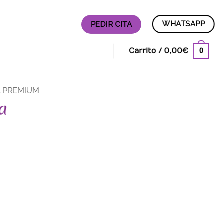
WHATSAPP
PEDIR CITA
0
Carrito /
0,00
€
A PREMIUM
la