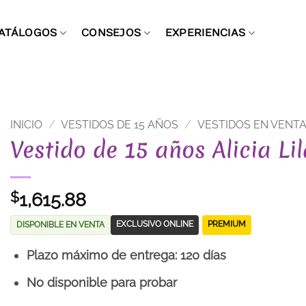
ATÁLOGOS
CONSEJOS
EXPERIENCIAS
INICIO
/
VESTIDOS DE 15 AÑOS
/
VESTIDOS EN VENT
Vestido de 15 años Alicia Li
1,615.88
$
EXCLUSIVO ONLINE
PREMIUM
DISPONIBLE EN VENTA
Plazo máximo de entrega: 120 días
No disponible para probar