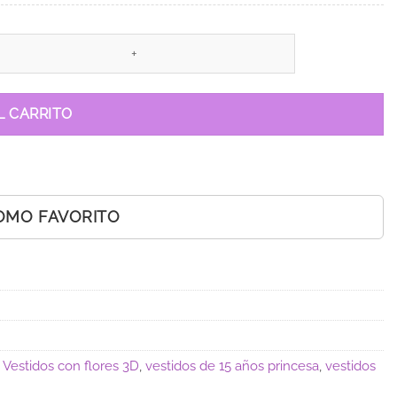
L CARRITO
OMO FAVORITO
,
Vestidos con flores 3D
,
vestidos de 15 años princesa
,
vestidos