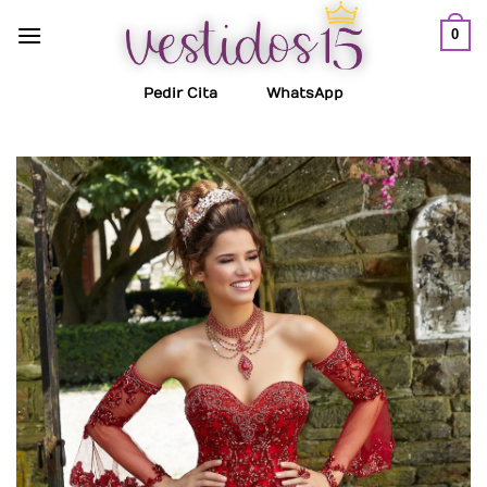
Saltar
0
al
contenido
Pedir Cita
WhatsApp