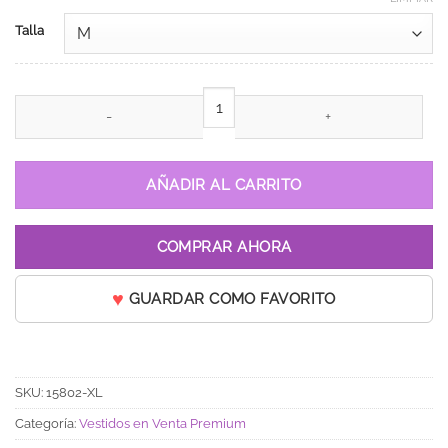
Talla
Vestido de 15 años Aixa Rojo cantidad
AÑADIR AL CARRITO
COMPRAR AHORA
GUARDAR COMO FAVORITO
SKU:
15802-XL
Categoría:
Vestidos en Venta Premium