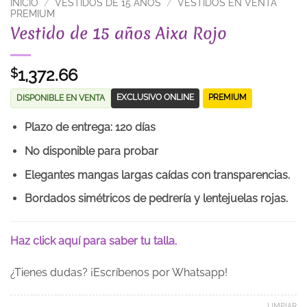
INICIO
/
VESTIDOS DE 15 AÑOS
/
VESTIDOS EN VENTA
PREMIUM
Vestido de 15 años Aixa Rojo
1,372.66
$
EXCLUSIVO ONLINE
PREMIUM
DISPONIBLE EN VENTA
Plazo de entrega: 120 días
No disponible para probar
Elegantes mangas largas caídas con transparencias.
Bordados simétricos de pedrería y lentejuelas rojas.
Haz click aquí para saber tu talla.
¿Tienes dudas? ¡Escríbenos por Whatsapp!
LIMPIAR