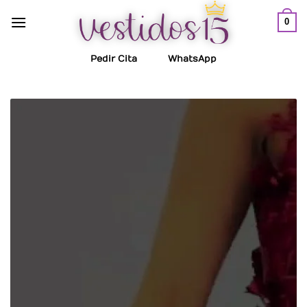
Saltar
0
al
contenido
Pedir Cita
WhatsApp