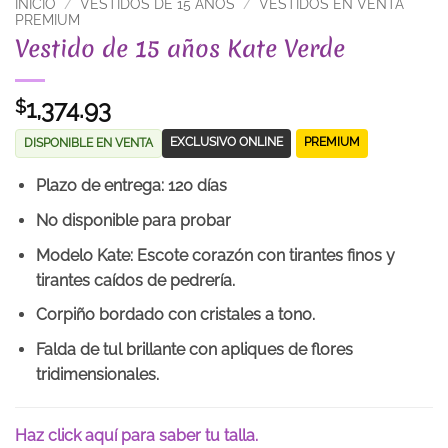
INICIO
/
VESTIDOS DE 15 AÑOS
/
VESTIDOS EN VENTA
PREMIUM
Vestido de 15 años Kate Verde
1,374.93
$
EXCLUSIVO ONLINE
PREMIUM
DISPONIBLE EN VENTA
Plazo de entrega: 120 días
No disponible para probar
Modelo Kate: Escote corazón con tirantes finos y
tirantes caídos de pedrería.
Corpiño bordado con cristales a tono.
Falda de tul brillante con apliques de flores
tridimensionales.
Haz click aquí para saber tu talla.