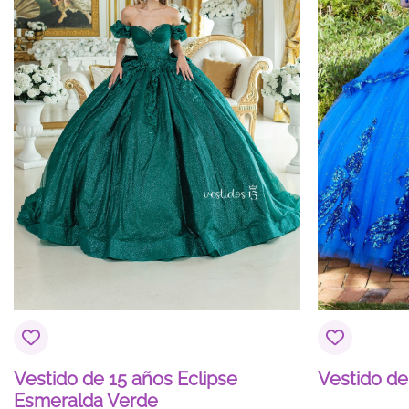
Vestido de 15 años Eclipse
Vestido de
Esmeralda Verde