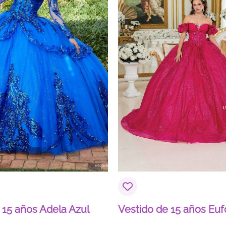
 15 años Adela Azul
Vestido de 15 años Euf