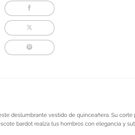
 este deslumbrante vestido de quinceañera. Su corte 
 escote bardot realza tus hombros con elegancia y sut