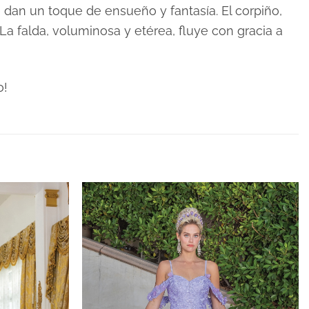
 dan un toque de ensueño y fantasía. El corpiño,
 La falda, voluminosa y etérea, fluye con gracia a
o!