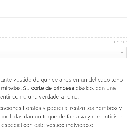
LIMPIAR
ante vestido de quince años en un delicado tono
s miradas. Su
corte de princesa
clásico, con una
 sentir como una verdadera reina.
aciones florales y pedrería, realza los hombros y
s bordadas dan un toque de fantasía y romanticismo
e especial con este vestido inolvidable!