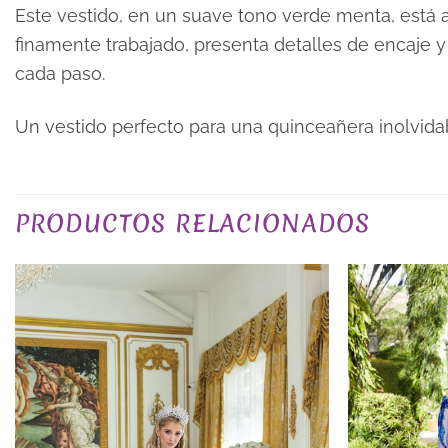
Este vestido, en un suave tono verde menta, está a
finamente trabajado, presenta detalles de encaje y 
cada paso.
Un vestido perfecto para una quinceañera inolvida
TALLA
PRODUCTOS RELACIONADOS
COLOR
PLAZO DE ENTREGA