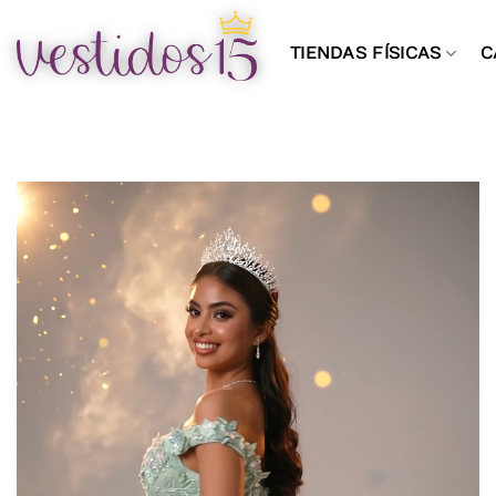
Saltar
al
TIENDAS FÍSICAS
C
contenido