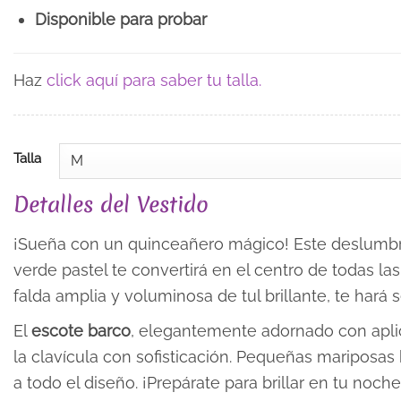
Disponible para probar
Haz
click aquí para saber tu talla.
Talla
Detalles del Vestido
¡Sueña con un quinceañero mágico! Este deslumbr
verde pastel te convertirá en el centro de todas la
falda amplia y voluminosa de tul brillante, te hará
El
escote barco
, elegantemente adornado con aplic
la clavícula con sofisticación. Pequeñas mariposa
a todo el diseño. ¡Prepárate para brillar en tu noch