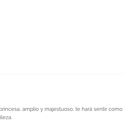
princesa, amplio y majestuoso, te hará sentir como
ileza.