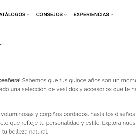
ATÁLOGOS
CONSEJOS
EXPERIENCIAS
”
ceañera
! Sabemos que tus quince años son un moment
ado una selección de vestidos y accesorios que te h
s voluminosas y corpiños bordados, hasta los diseño
ecto que refleje tu personalidad y estilo. Explora nu
tu belleza natural.