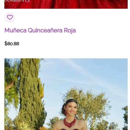
Muñeca Quinceañera Roja
$
80.88