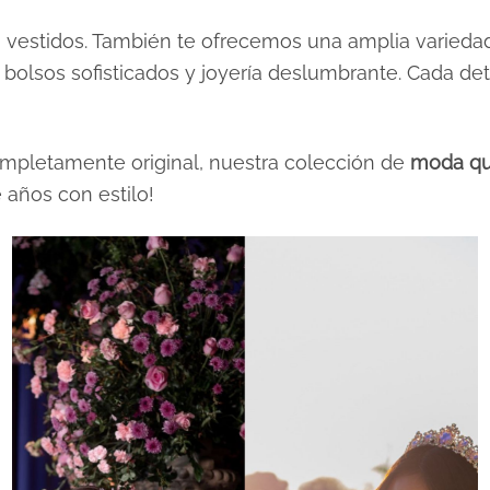
vestidos. También te ofrecemos una amplia variedad
s, bolsos sofisticados y joyería deslumbrante. Cada 
completamente original, nuestra colección de
moda qu
e años con estilo!