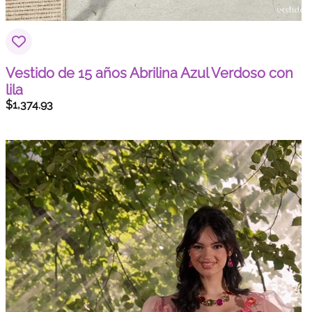
Vestido de 15 años Abrilina Azul Verdoso con
lila
$
1,374.93