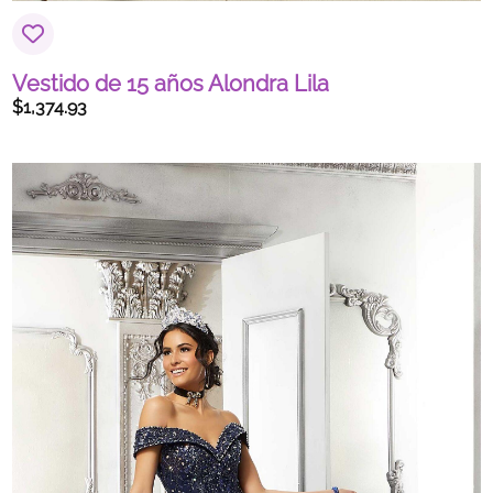
Vestido de 15 años Alondra Lila
$
1,374.93