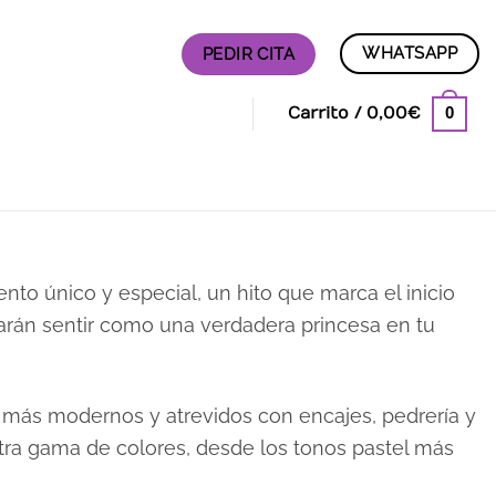
WHATSAPP
PEDIR CITA
0
Carrito /
0,00
€
o único y especial, un hito que marca el inicio
arán sentir como una verdadera princesa en tu
s más modernos y atrevidos con encajes, pedrería y
estra gama de colores, desde los tonos pastel más