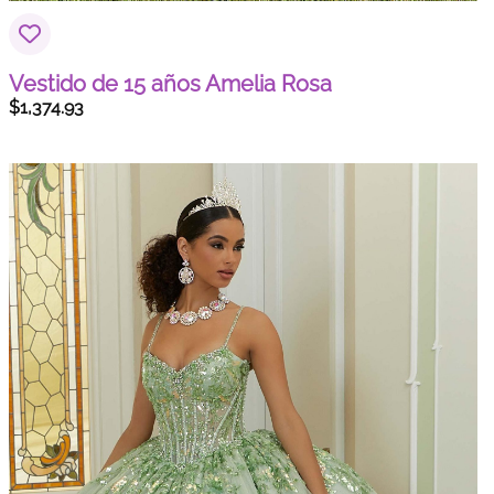
Vestido de 15 años Amelia Rosa
$
1,374.93