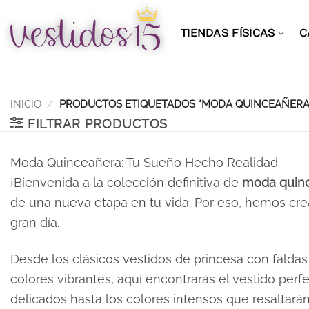
Saltar
al
TIENDAS FÍSICAS
C
contenido
INICIO
/
PRODUCTOS ETIQUETADOS “MODA QUINCEAÑERA
FILTRAR PRODUCTOS
Moda Quinceañera: Tu Sueño Hecho Realidad
¡Bienvenida a la colección definitiva de
moda quin
de una nueva etapa en tu vida. Por eso, hemos cre
gran día.
Desde los clásicos vestidos de princesa con falda
colores vibrantes, aquí encontrarás el vestido perf
delicados hasta los colores intensos que resaltarán 