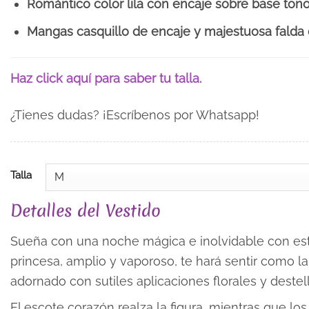
Romántico color lila con encaje sobre base tono 
Mangas casquillo de encaje y majestuosa falda 
Haz click aquí para saber tu talla.
¿Tienes dudas? ¡Escríbenos por Whatsapp!
Talla
Detalles del Vestido
Sueña con una noche mágica e inolvidable con est
princesa, amplio y vaporoso, te hará sentir como la r
adornado con sutiles aplicaciones florales y destel
El escote corazón realza la figura, mientras que lo