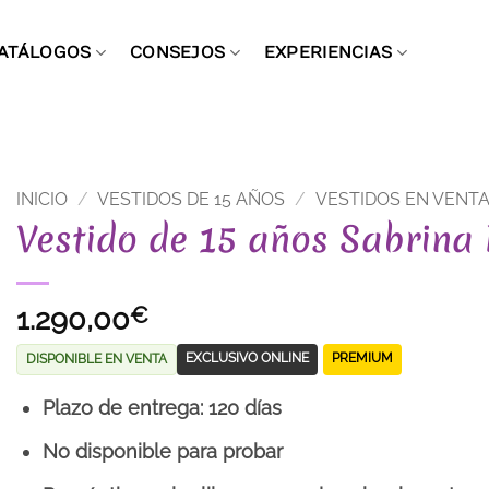
ATÁLOGOS
CONSEJOS
EXPERIENCIAS
INICIO
/
VESTIDOS DE 15 AÑOS
/
VESTIDOS EN VENT
Vestido de 15 años Sabrin
1.290,00
€
EXCLUSIVO ONLINE
PREMIUM
DISPONIBLE EN VENTA
Plazo de entrega: 120 días
No disponible para probar