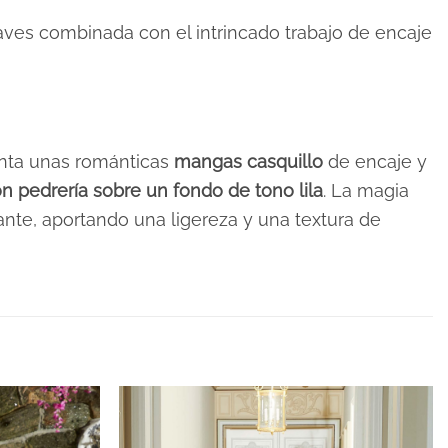
aves combinada con el intrincado trabajo de encaje
enta unas románticas
mangas casquillo
de encaje y
n pedrería sobre un fondo de tono lila
. La magia
llante, aportando una ligereza y una textura de