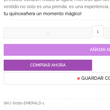
vestido no solo es una prenda, es una experiencia
tu quinceañera un momento mágico!
Vestido de 15 años Sabrina Morado Lavanda cantidad
AÑADIR A
COMPRAR AHORA
GUARDAR C
SKU:
60161-EMERALD-1