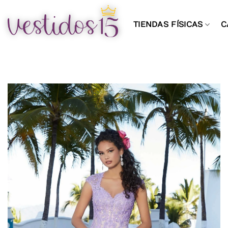
Saltar
al
TIENDAS FÍSICAS
C
contenido