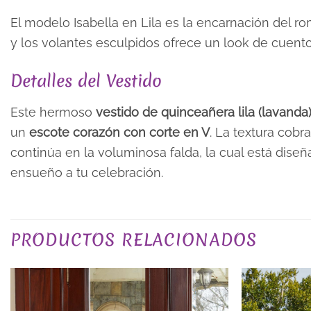
El modelo Isabella en Lila es la encarnación del 
y los volantes esculpidos ofrece un look de cuen
Detalles del Vestido
Este hermoso
vestido de quinceañera lila (lavanda
un
escote corazón con corte en V
. La textura cobra
continúa en la voluminosa falda, la cual está dise
ensueño a tu celebración.
COLOR
PRODUCTOS RELACIONADOS
TALLA
EXCLUSIVO_ONLINE