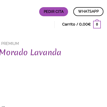
WHATSAPP
PEDIR CITA
0
Carrito /
0,00
€
A PREMIUM
a Morado Lavanda