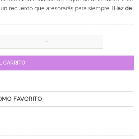
, un recuerdo que atesorarás para siempre.
¡Haz de
L CARRITO
OMO FAVORITO