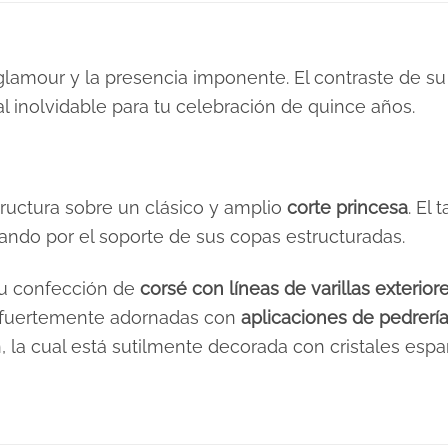
glamour y la presencia imponente. El contraste de su 
al inolvidable para tu celebración de quince años.
ructura sobre un clásico y amplio
corte princesa
. El
ando por el soporte de sus copas estructuradas.
 su confección de
corsé con líneas de varillas exterior
án fuertemente adornadas con
aplicaciones de pedrería 
 la cual está sutilmente decorada con cristales esp
XS, S, M, L, XL, 2XL, 3XL