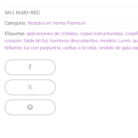
SKU:
60187-RED
Categoría:
Vestidos en Venta Premium
Etiquetas:
aplicaciones de cristales
,
copas estructuradas
,
corpi
corazón
,
falda de tul
,
hombros descubiertos
,
modelo Lunet
,
qu
brillante
,
tul con purpurina
,
varillas a la vista
,
vestido de gala ro