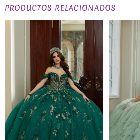
PRODUCTOS RELACIONADOS
PLAZO DE ENTREGA
EXCLUSIVO_ONLINE
COLOR