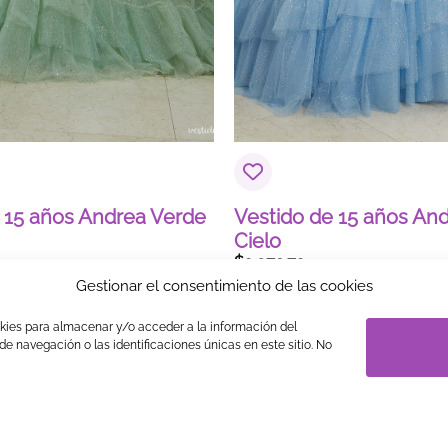
 15 años Andrea Verde
Vestido de 15 años And
Cielo
$
2,079.72
Gestionar el consentimiento de las cookies
okies para almacenar y/o acceder a la información del
S
LEGAL
PRIVACIDAD
TRABAJA CON NOSOTROS
LINK 
e navegación o las identificaciones únicas en este sitio. No