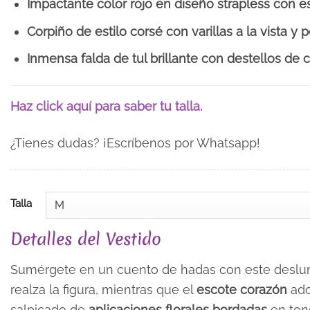
Impactante color rojo en diseño strapless con e
Corpiño de estilo corsé con varillas a la vista y p
Inmensa falda de tul brillante con destellos de c
Haz click aquí para saber tu talla.
¿Tienes dudas? ¡Escríbenos por Whatsapp!
Talla
Detalles del Vestido
Sumérgete en un cuento de hadas con este deslum
realza la figura, mientras que el
escote corazón
ado
salpicado de
aplicaciones florales bordadas
en tono