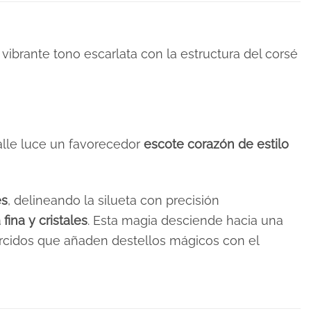
vibrante tono escarlata con la estructura del corsé
 talle luce un favorecedor
escote corazón de estilo
es
, delineando la silueta con precisión
fina y cristales
. Esta magia desciende hacia una
arcidos que añaden destellos mágicos con el