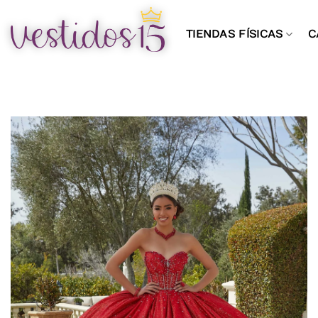
Saltar
al
TIENDAS FÍSICAS
C
contenido