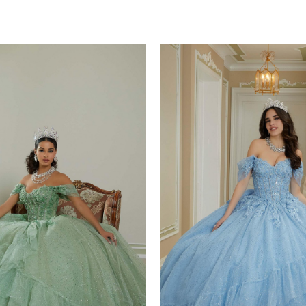
Plazo de Entrega: 120 días
yes
Rojos