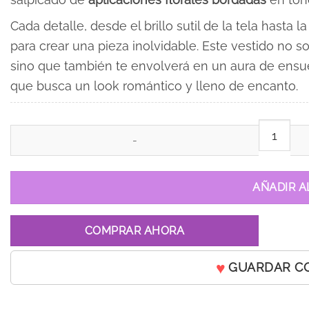
Cada detalle, desde el brillo sutil de la tela hasta
para crear una pieza inolvidable. Este vestido no so
sino que también te envolverá en un aura de ensueñ
que busca un look romántico y lleno de encanto.
Vestido de 15 años Lunet Rojo cantidad
AÑADIR A
COMPRAR AHORA
GUARDAR C