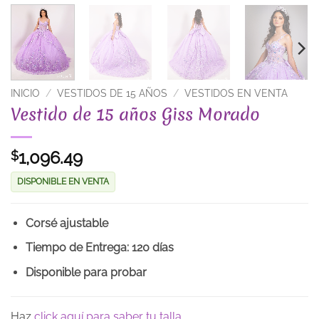
INICIO
/
VESTIDOS DE 15 AÑOS
/
VESTIDOS EN VENTA
Vestido de 15 años Giss Morado
1,096.49
$
DISPONIBLE EN VENTA
Corsé ajustable
Tiempo de Entrega: 120 días
Disponible para probar
Haz
click aquí para saber tu talla.