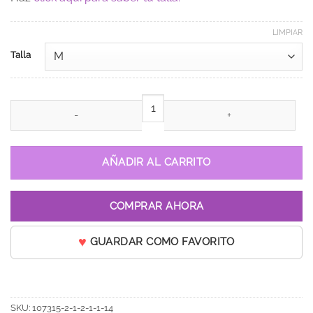
LIMPIAR
Talla
Vestido de 15 años Giss Morado cantidad
AÑADIR AL CARRITO
COMPRAR AHORA
GUARDAR COMO FAVORITO
SKU:
107315-2-1-2-1-1-14