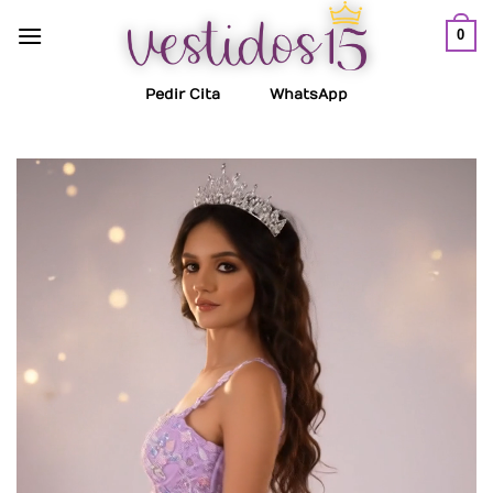
Saltar
0
al
contenido
Pedir Cita
WhatsApp