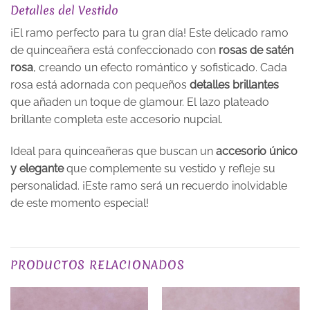
Detalles del Vestido
¡El ramo perfecto para tu gran día! Este delicado ramo
de quinceañera está confeccionado con
rosas de satén
rosa
, creando un efecto romántico y sofisticado. Cada
rosa está adornada con pequeños
detalles brillantes
que añaden un toque de glamour. El lazo plateado
brillante completa este accesorio nupcial.
Ideal para quinceañeras que buscan un
accesorio único
y elegante
que complemente su vestido y refleje su
personalidad. ¡Este ramo será un recuerdo inolvidable
de este momento especial!
PLAZO DE ENTREGA
Plazo de Entrega: 10 días
PRODUCTOS RELACIONADOS