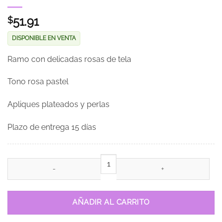
51.91
$
DISPONIBLE EN VENTA
Ramo con delicadas rosas de tela
Tono rosa pastel
Apliques plateados y perlas
Plazo de entrega 15 días
Ramo Rosa Grande cantidad
AÑADIR AL CARRITO