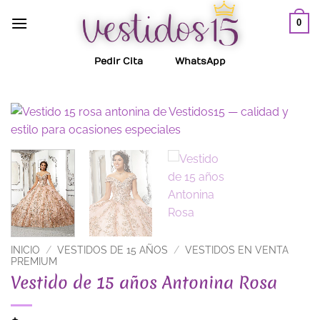
Saltar
0
al
contenido
Pedir Cita
WhatsApp
INICIO
/
VESTIDOS DE 15 AÑOS
/
VESTIDOS EN VENTA
PREMIUM
Vestido de 15 años Antonina Rosa