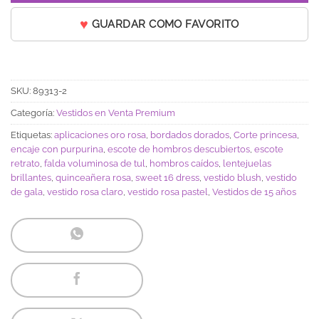
GUARDAR COMO FAVORITO
SKU:
89313-2
Categoría:
Vestidos en Venta Premium
Etiquetas:
aplicaciones oro rosa
,
bordados dorados
,
Corte princesa
,
encaje con purpurina
,
escote de hombros descubiertos
,
escote
retrato
,
falda voluminosa de tul
,
hombros caídos
,
lentejuelas
brillantes
,
quinceañera rosa
,
sweet 16 dress
,
vestido blush
,
vestido
de gala
,
vestido rosa claro
,
vestido rosa pastel
,
Vestidos de 15 años