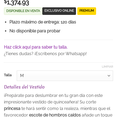
1,374.93
$
EXCLUSIVO ONLINE
PREMIUM
DISPONIBLE EN VENTA
Plazo máximo de entrega: 120 días
No disponible para probar
Haz click aquí para saber tu talla.
¿Tienes dudas? ¡Escríbenos por Whatsapp!
LIMPIAR
Talla
Detalles del Vestido
¡Prepárate para deslumbrar en tu gran día con este
impresionante vestido de quinceañera! Su corte
princesa
te hará sentir como la realeza, mientras que el
favorecedor
escote de hombros caídos
añade un toque