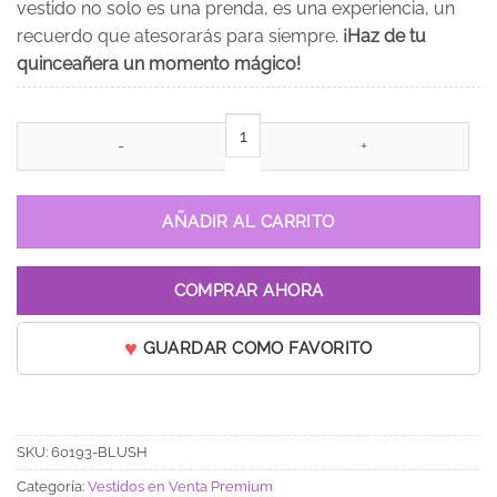
vestido no solo es una prenda, es una experiencia, un
recuerdo que atesorarás para siempre.
¡Haz de tu
quinceañera un momento mágico!
Vestido de 15 años Andrea Rosa Pastel cantidad
AÑADIR AL CARRITO
COMPRAR AHORA
GUARDAR COMO FAVORITO
SKU:
60193-BLUSH
Categoría:
Vestidos en Venta Premium