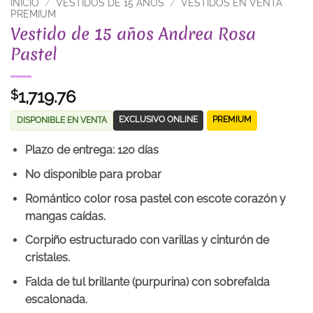
INICIO
/
VESTIDOS DE 15 AÑOS
/
VESTIDOS EN VENTA
PREMIUM
Vestido de 15 años Andrea Rosa
Pastel
1,719.76
$
EXCLUSIVO ONLINE
PREMIUM
DISPONIBLE EN VENTA
Plazo de entrega: 120 días
No disponible para probar
Romántico color rosa pastel con escote corazón y
mangas caídas.
Corpiño estructurado con varillas y cinturón de
cristales.
Falda de tul brillante (purpurina) con sobrefalda
escalonada.