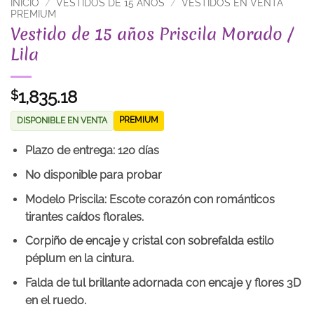
INICIO
/
VESTIDOS DE 15 AÑOS
/
VESTIDOS EN VENTA
PREMIUM
Vestido de 15 años Priscila Morado /
Lila
1,835.18
$
PREMIUM
DISPONIBLE EN VENTA
Plazo de entrega: 120 días
No disponible para probar
Modelo Priscila: Escote corazón con románticos
tirantes caídos florales.
Corpiño de encaje y cristal con sobrefalda estilo
péplum en la cintura.
Falda de tul brillante adornada con encaje y flores 3D
en el ruedo.