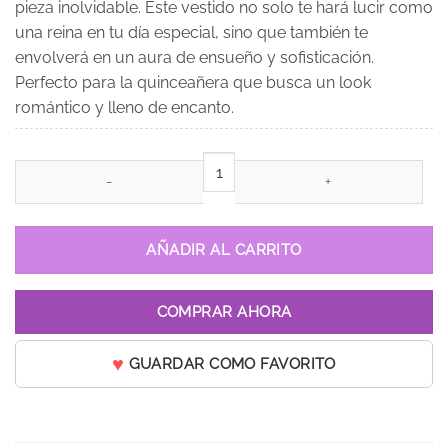
pieza inolvidable. Este vestido no solo te hará lucir como
una reina en tu día especial, sino que también te
envolverá en un aura de ensueño y sofisticación.
Perfecto para la quinceañera que busca un look
romántico y lleno de encanto.
Vestido de 15 años Priscila Morado / Lila cantidad
AÑADIR AL CARRITO
COMPRAR AHORA
GUARDAR COMO FAVORITO