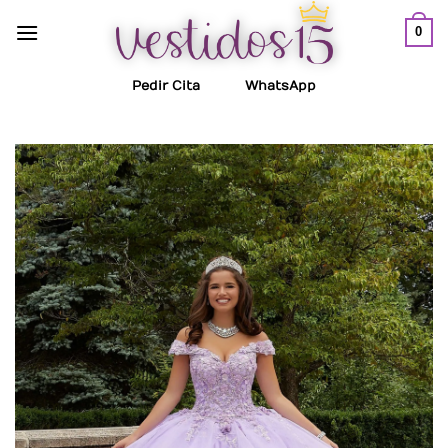
Saltar
0
al
contenido
Pedir Cita
WhatsApp