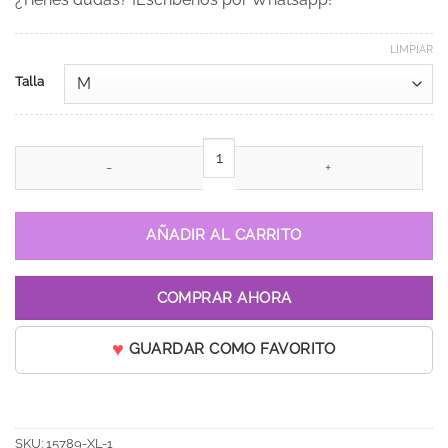
LIMPIAR
Talla
Vestido de 15 años Amelia Verde cantidad
AÑADIR AL CARRITO
COMPRAR AHORA
GUARDAR COMO FAVORITO
SKU:
15789-XL-1