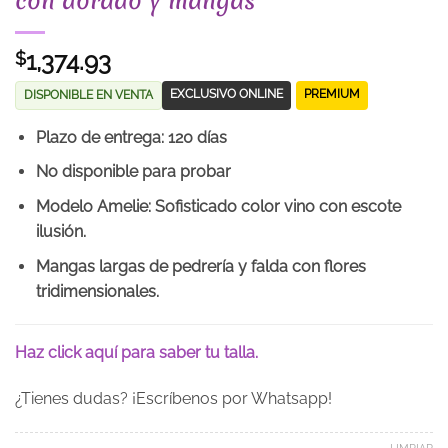
con dorado y mangas
1,374.93
$
EXCLUSIVO ONLINE
PREMIUM
DISPONIBLE EN VENTA
Plazo de entrega: 120 días
No disponible para probar
Modelo Amelie: Sofisticado color vino con escote
ilusión.
Mangas largas de pedrería y falda con flores
tridimensionales.
Haz click aquí para saber tu talla.
¿Tienes dudas? ¡Escríbenos por Whatsapp!