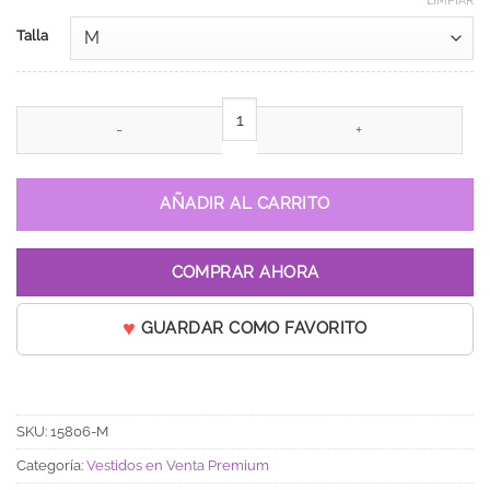
LIMPIAR
Talla
Vestido de 15 años Amelie Rojo vino con dorado y mangas cantid
AÑADIR AL CARRITO
COMPRAR AHORA
GUARDAR COMO FAVORITO
SKU:
15806-M
Categoría:
Vestidos en Venta Premium