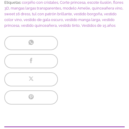
Etiquetas:
corpiño con cristales
,
Corte princesa
,
escote ilusión
,
flores
3D
,
mangas largas transparentes
,
modelo Amelie
,
quinceañera vino
,
sweet 16 dress
,
tul con patrón brillante
,
vestido borgoña
,
vestido
color vino
,
vestido de gala oscuro
,
vestido manga larga
,
vestido
princesa
,
vestido quinceañera
,
vestido tinto
,
Vestidos de 15 años