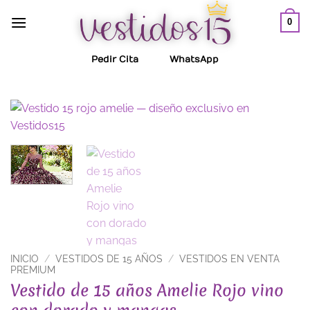
Saltar
0
al
contenido
Pedir Cita
WhatsApp
INICIO
/
VESTIDOS DE 15 AÑOS
/
VESTIDOS EN VENTA
PREMIUM
Vestido de 15 años Amelie Rojo vino