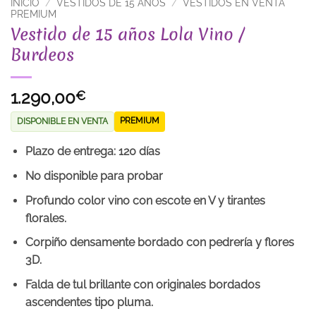
INICIO
/
VESTIDOS DE 15 AÑOS
/
VESTIDOS EN VENTA
PREMIUM
Vestido de 15 años Lola Vino /
Burdeos
1.290,00
€
PREMIUM
DISPONIBLE EN VENTA
Plazo de entrega: 120 días
No disponible para probar
Profundo color vino con escote en V y tirantes
florales.
Corpiño densamente bordado con pedrería y flores
3D.
Falda de tul brillante con originales bordados
ascendentes tipo pluma.