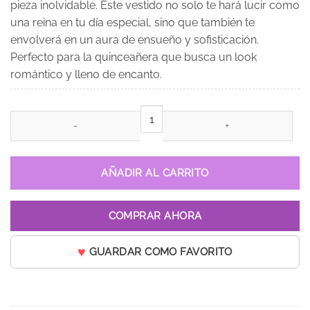
pieza inolvidable. Este vestido no solo te hará lucir como
una reina en tu día especial, sino que también te
envolverá en un aura de ensueño y sofisticación.
Perfecto para la quinceañera que busca un look
romántico y lleno de encanto.
Vestido de 15 años Lola Vino / Burdeos cantidad
AÑADIR AL CARRITO
COMPRAR AHORA
GUARDAR COMO FAVORITO