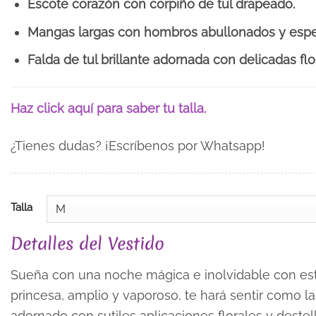
Escote corazón con corpiño de tul drapeado.
Mangas largas con hombros abullonados y espec
Falda de tul brillante adornada con delicadas flo
Haz click aquí para saber tu talla.
¿Tienes dudas? ¡Escríbenos por Whatsapp!
Talla
Detalles del Vestido
Sueña con una noche mágica e inolvidable con est
princesa, amplio y vaporoso, te hará sentir como la r
adornado con sutiles aplicaciones florales y destel