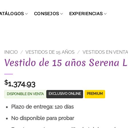
ATÁLOGOS
CONSEJOS
EXPERIENCIAS
INICIO
/
VESTIDOS DE 15 AÑOS
/
VESTIDOS EN VENT
Vestido de 15 años Serena L
1,374.93
$
EXCLUSIVO ONLINE
PREMIUM
DISPONIBLE EN VENTA
Plazo de entrega: 120 días
No disponible para probar