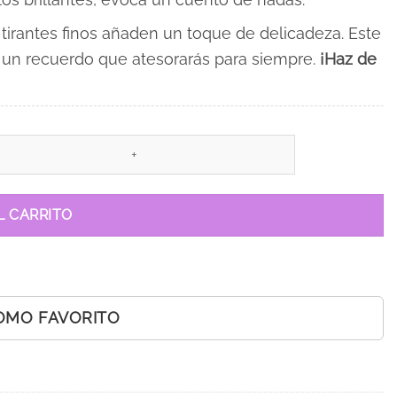
s tirantes finos añaden un toque de delicadeza. Este
, un recuerdo que atesorarás para siempre.
¡Haz de
L CARRITO
OMO FAVORITO