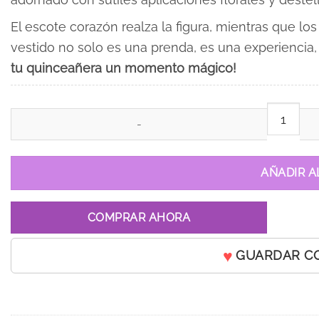
El escote corazón realza la figura, mientras que lo
vestido no solo es una prenda, es una experiencia
tu quinceañera un momento mágico!
Vestido de 15 años Serena Lila cantidad
AÑADIR A
COMPRAR AHORA
GUARDAR C