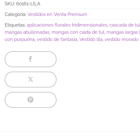
SKU:
60161-LILA
Categoría:
Vestidos en Venta Premium
Etiquetas:
aplicaciones florales tridimensionales
,
cascada de tu
mangas abullonadas
,
mangas con caída de tul
,
mangas largas 
con purpurina
,
vestido de fantasía
,
Vestido lila
,
vestido morado 