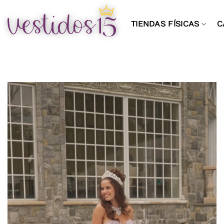
Saltar
al
TIENDAS FÍSICAS
C
contenido