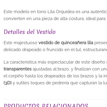
Este modelo en tono Lila Orquídea es una auténtica
convierten en una pieza de alta costura, ideal pa
Detalles del Vestido
Este majestuoso
vestido de quinceañera lila
prese
delicado drapeado o fruncido en el tul, estructuran
La característica más espectacular de este diseñ
transparentes
ajustadas al brazo, y finalizan con u
el corpiño hasta los drapeados de los brazos y la 
(3D)
y sutiles toques de pedrería que capturan la lu
COLOR
PRODUCTOS RELACIONADOS