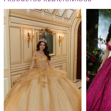
TALLA
EXCLUSIVO_ONLINE
PLAZO DE ENTREGA