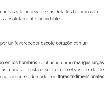
mangas y la riqueza de sus detalles botánicos lo
as absolutamente inolvidable.
a por un favorecedor
escote corazón
con un
do en los hombros
, continúan como
mangas largas
las muñecas hasta el suelo. Todo el vestido, desde
á mágicamente adornado con
flores tridimensionales