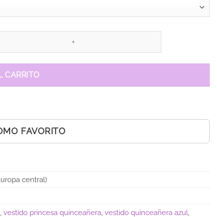
L CARRITO
OMO FAVORITO
uropa central)
,
vestido princesa quinceañera
,
vestido quinceañera azul
,