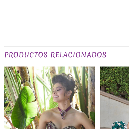
TALLA
PLAZO DE ENTREGA
COLOR
PRODUCTOS RELACIONADOS