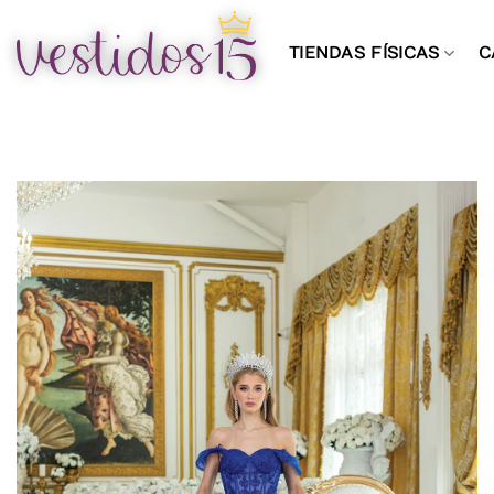
Saltar
al
TIENDAS FÍSICAS
C
contenido