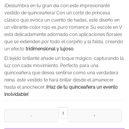
¡Deslumbra en tu gran día con este impresionante
vestido de quinceañera! Con un corte de princesa
clásico que evoca un cuento de hadas, este diseño en
un vibrante color rojo es puro romance. Su escote en V
está delicadamente adornado con aplicaciones florales
que se extienden por todo el corpiño y la falda, creando
un efecto
tridimensional y lujoso
.
El tejido brillante añade un toque mágico, capturando la
luz con cada movimiento. Perfecto para una
quinceañera que desea sentirse como una verdadera
reina, este vestido te hará brillar desde el amanecer
hasta el anochecer.
¡Haz de tu quinceañera un evento
inolvidable!
Vestido de 15 años Arianna Rojo cantidad