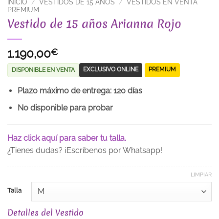
INICIO
/
VESTIDOS DE 15 AÑOS
/
VESTIDOS EN VENTA
PREMIUM
Vestido de 15 años Arianna Rojo
1.190,00
€
EXCLUSIVO ONLINE
PREMIUM
DISPONIBLE EN VENTA
Plazo máximo de entrega: 120 días
No disponible para probar
Haz click aquí para saber tu talla.
¿Tienes dudas? ¡Escríbenos por Whatsapp!
LIMPIAR
Talla
Detalles del Vestido