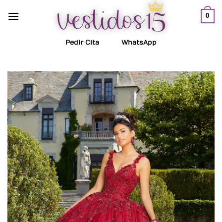
Saltar
0
al
contenido
Pedir Cita
WhatsApp