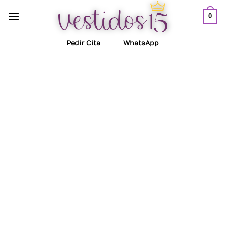
Saltar
0
al
contenido
Pedir Cita
WhatsApp