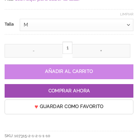
LIMPIAR
Talla
Vestido de 15 años Giss Rojo cantidad
AÑADIR AL CARRITO
COMPRAR AHORA
GUARDAR COMO FAVORITO
SKU:
107315-2-1-2-1-1-10