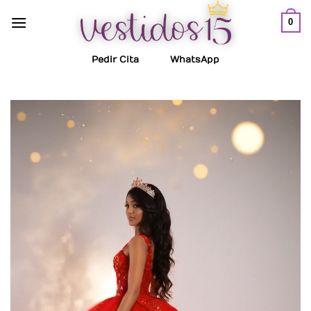
Saltar
0
al
contenido
Pedir Cita
WhatsApp