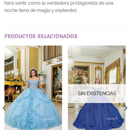
hará sentir como la verdadera protagonista de una
noche llena de magia y esplendor.
TALLA
XS, S, M, L, XL, 2XL, 3XL
PRODUCTOS RELACIONADOS
COLOR
Rojos
PLAZO DE ENTREGA
Plazo de Entrega: 120 días
SIN EXISTENCIAS