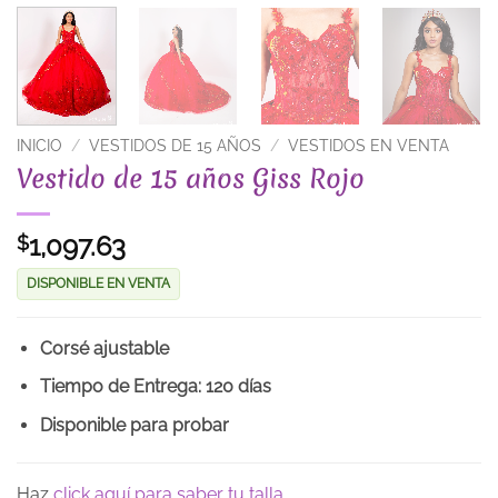
INICIO
/
VESTIDOS DE 15 AÑOS
/
VESTIDOS EN VENTA
Vestido de 15 años Giss Rojo
1,097.63
$
DISPONIBLE EN VENTA
Corsé ajustable
Tiempo de Entrega: 120 días
Disponible para probar
Haz
click aquí para saber tu talla.