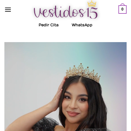
Saltar
0
al
contenido
Pedir Cita
WhatsApp