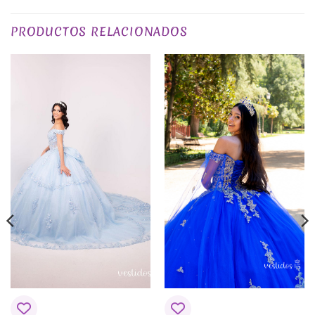
COLOR
Amarillos / Dorados
,
Negros
PRODUCTOS RELACIONADOS