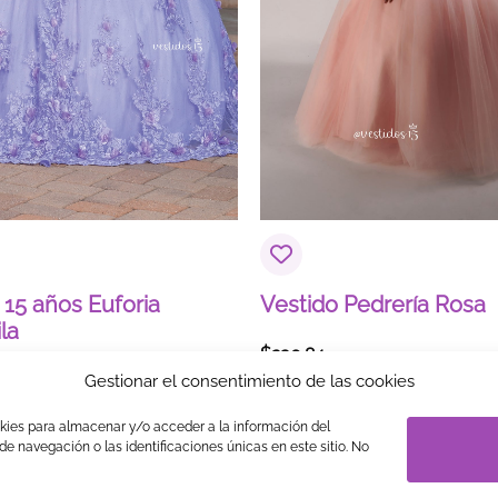
Correo electrónico
*
 15 años Euforia
Vestido Pedrería Rosa
la
$
230.84
Gestionar el consentimiento de las cookies
okies para almacenar y/o acceder a la información del
S
LEGAL
PRIVACIDAD
TRABAJA CON NOSOTROS
LINK 
e navegación o las identificaciones únicas en este sitio. No