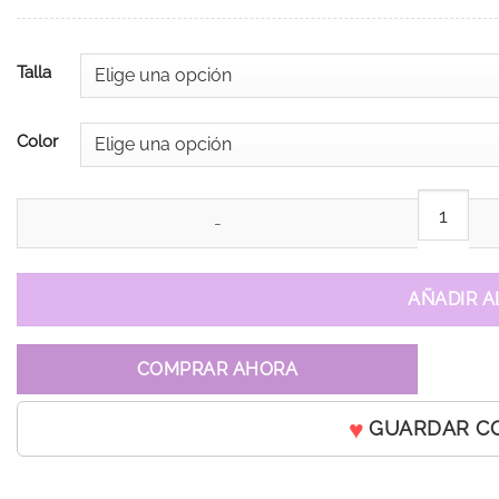
Talla
Color
Vestido Ashley Rojo cantidad
AÑADIR A
COMPRAR AHORA
GUARDAR C