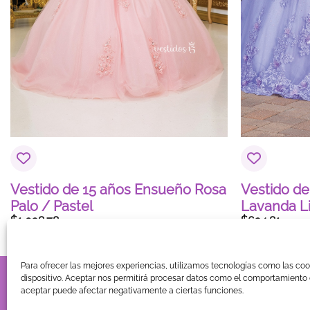
Nombre
*
Vestido de 15 años Ensueño Rosa
Vestido de
Palo / Pastel
Lavanda Li
$
1,038.78
$
634.81
Para ofrecer las mejores experiencias, utilizamos tecnologías como las co
TIENDA
BLOG
GUÍA DE COMPRA
CONTACTO
COOKIE
dispositivo. Aceptar nos permitirá procesar datos como el comportamiento d
aceptar puede afectar negativamente a ciertas funciones.