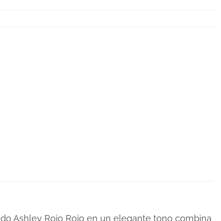
stido Ashley Rojo Rojo en un elegante tono combina