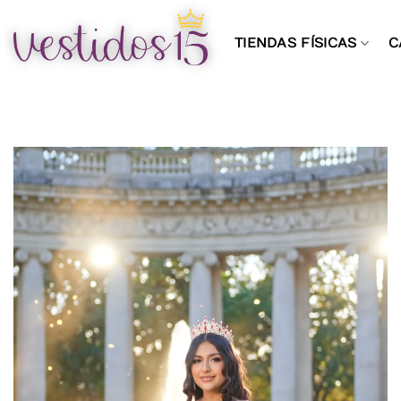
Saltar
al
TIENDAS FÍSICAS
C
contenido