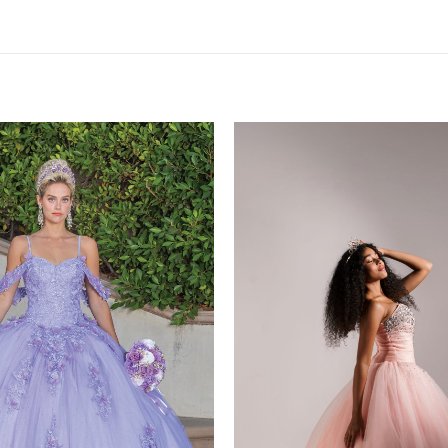
L, XL, 2XL, 3XL
Ashley Rojo”