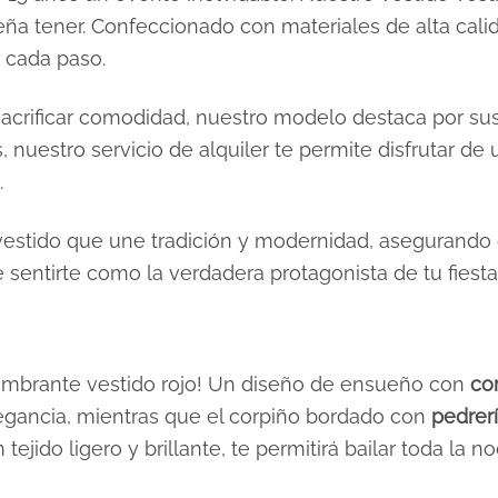
sueña tener. Confeccionado con materiales de alta cal
n cada paso.
acrificar comodidad, nuestro modelo destaca por sus 
 nuestro servicio de alquiler te permite disfrutar de
.
 vestido que une tradición y modernidad, asegurando
e sentirte como la verdadera protagonista de tu fiesta
lumbrante vestido rojo! Un diseño de ensueño con
co
egancia, mientras que el corpiño bordado con
pedrerí
jido ligero y brillante, te permitirá bailar toda la n