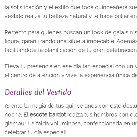
la sofisticación y el estilo que toda quinceañera 
vestido realza tu belleza natural y te hace brillar e
Perfecto para quienes buscan un look de gala sin s
figura, garantizando una silueta impecable. Además,
facilitándote la planificación de tu gran celebración
Eleva tu presencia en ese día tan especial con un
el centro de atención y vive la experiencia única d
Detalles del Vestido
¡Siente la magia de tus quince años con este des
noche. El
escote bardot
realza tus hombros con el
glamour. La falda voluminosa, confeccionada en un te
celebrar tu día especial!