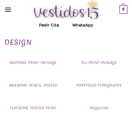
Saltar
0
al
contenido
Pedir Cita
WhatsApp
DESIGN
ANOTHER PRINT PACKAGE
FL3 PRINT PACKAGE
AWESOME PENCIL POSTER
PORTFOLIO TYPOGRAPHY
FLATSOME POSTER PRINT
MAGAZINE