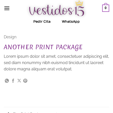
Saltar
0
al
contenido
Pedir Cita
WhatsApp
Design
ANOTHER PRINT PACKAGE
Lorem ipsum dolor sit amet, consectetuer adipiscing elit,
sed diam nonummy nibh euismod tincidunt ut laoreet
dolore magna aliquam erat volutpat.