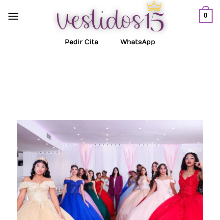
0
Pedir Cita
WhatsApp