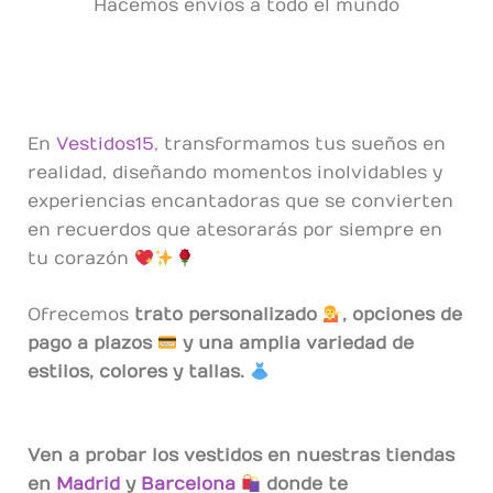
Hacemos envios a todo el mundo
En 
Vestidos15
, transformamos tus sueños en 
realidad, diseñando momentos inolvidables y 
experiencias encantadoras que se convierten 
en recuerdos que atesorarás por siempre en 
tu corazón 
Ofrecemos 
trato personalizado 
, opciones de 
pago a plazos 
 y una amplia variedad de 
estilos, colores y tallas. 
Ven a probar los
 vestid
os
 en nuestras tiendas 
en 
Madrid
 y 
Barcelona
 donde te 