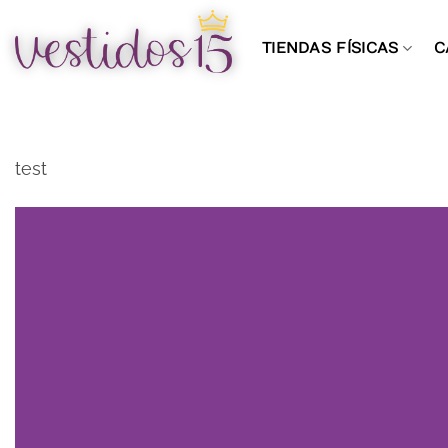
Saltar
al
TIENDAS FÍSICAS
C
contenido
test