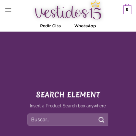
Saltar
0
al
contenido
Pedir Cita
WhatsApp
SEARCH ELEMENT
Insert a Product Search box anywhere
Buscar
por: