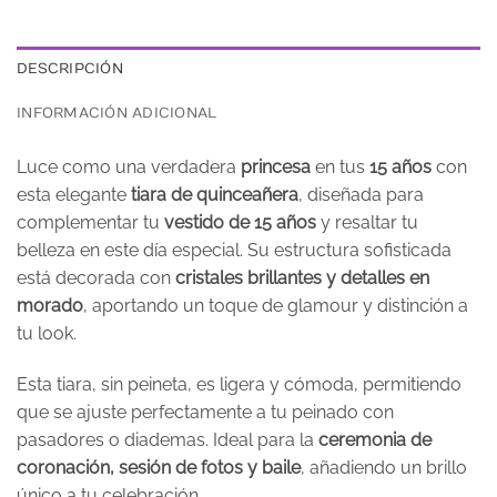
DESCRIPCIÓN
INFORMACIÓN ADICIONAL
Luce como una verdadera
princesa
en tus
15 años
con
esta elegante
tiara de quinceañera
, diseñada para
complementar tu
vestido de 15 años
y resaltar tu
belleza en este día especial. Su estructura sofisticada
está decorada con
cristales brillantes y detalles en
morado
, aportando un toque de glamour y distinción a
tu look.
Esta tiara, sin peineta, es ligera y cómoda, permitiendo
que se ajuste perfectamente a tu peinado con
pasadores o diademas. Ideal para la
ceremonia de
coronación, sesión de fotos y baile
, añadiendo un brillo
único a tu celebración.