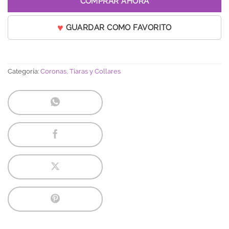
COMPRAR AHORA
GUARDAR COMO FAVORITO
Categoría:
Coronas, Tiaras y Collares