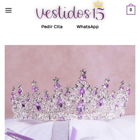
Saltar
0
al
contenido
Pedir Cita
WhatsApp