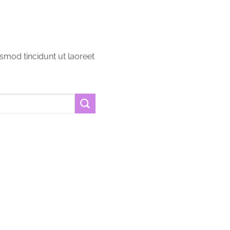
smod tincidunt ut laoreet