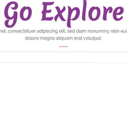
Go Explore
et, consectetuer adipiscing elit, sed diam nonummy nibh eui
dolore magna aliquam erat volutpat.