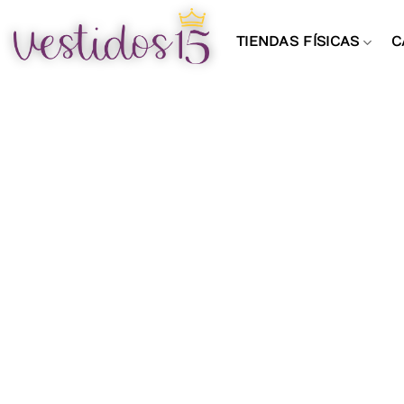
Saltar
al
TIENDAS FÍSICAS
C
contenido