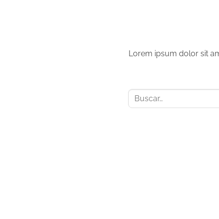
Lorem ipsum dolor sit am
Buscar
por: