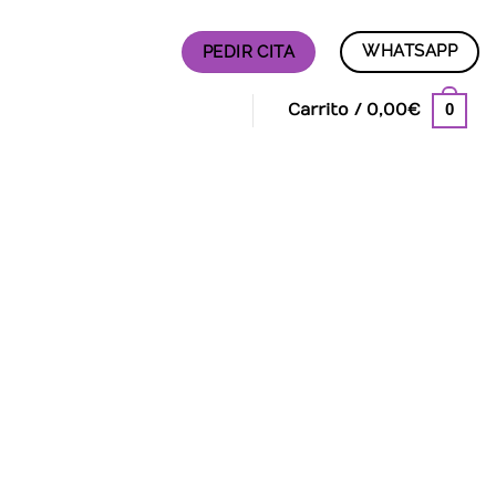
WHATSAPP
PEDIR CITA
0
Carrito /
0,00
€