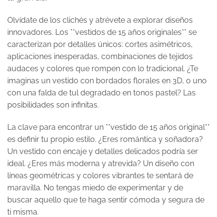
Olvídate de los clichés y atrévete a explorar diseños
innovadores. Los **vestidos de 15 años originales** se
caracterizan por detalles únicos: cortes asimétricos,
aplicaciones inesperadas, combinaciones de tejidos
audaces y colores que rompen con lo tradicional. ¿Te
imaginas un vestido con bordados florales en 3D, o uno
con una falda de tul degradado en tonos pastel? Las
posibilidades son infinitas.
La clave para encontrar un **vestido de 15 años original**
es definir tu propio estilo. ¿Eres romántica y soñadora?
Un vestido con encaje y detalles delicados podría ser
ideal. ¿Eres más moderna y atrevida? Un diseño con
líneas geométricas y colores vibrantes te sentará de
maravilla. No tengas miedo de experimentar y de
buscar aquello que te haga sentir cómoda y segura de
ti misma.