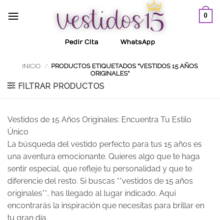
Saltar
0
al
contenido
Pedir Cita
WhatsApp
INICIO
/
PRODUCTOS ETIQUETADOS “VESTIDOS 15 AÑOS
ORIGINALES”
FILTRAR PRODUCTOS
Vestidos de 15 Años Originales: Encuentra Tu Estilo
Único
La búsqueda del vestido perfecto para tus 15 años es
una aventura emocionante. Quieres algo que te haga
sentir especial, que refleje tu personalidad y que te
diferencie del resto. Si buscas **vestidos de 15 años
originales**, has llegado al lugar indicado. Aquí
encontrarás la inspiración que necesitas para brillar en
tu gran día.