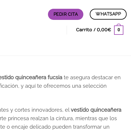
WHATSAPP
PEDIR CITA
0
Carrito /
0,00
€
estido quinceañera fucsia
te asegura destacar en
nificación, y aquí te ofrecemos una selección
ntes y cortes innovadores, el
vestido quinceañera
rte princesa realzan la cintura, mientras que los
ante o encaje delicado pueden transformar un