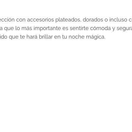
rfección con accesorios plateados, dorados o incluso
da que lo más importante es sentirte cómoda y segura
ido que te hará brillar en tu noche mágica.