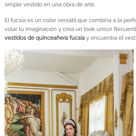
simple vestido en una obra de arte.
El fucsia es un color versátil que combina a la pe
volar tu imaginación y crea un look único! Recuer
vestidos de quinceañera fucsia
y encuentra el vest