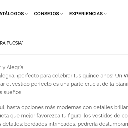
ATÁLOGOS
CONSEJOS
EXPERIENCIAS
A FUCSIA”
 y Alegría!
alegría, ¡perfecto para celebrar tus quince años! Un
v
trar el vestido perfecto es una parte crucial de la pla
s sueños.
ul, hasta opciones más modernas con detalles brilla
eta que mejor favorezca tu figura: los vestidos de co
os detalles: bordados intrincados, pedrería deslumbr