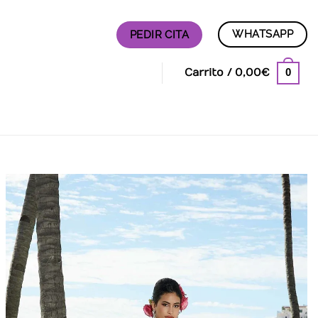
WHATSAPP
PEDIR CITA
0
Carrito /
0,00
€