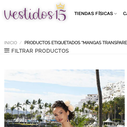
Saltar
al
TIENDAS FÍSICAS
C
contenido
INICIO
/
PRODUCTOS ETIQUETADOS “MANGAS TRANSPARE
FILTRAR PRODUCTOS