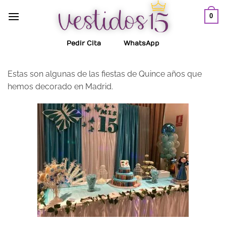
Saltar
0
al
contenido
Pedir Cita
WhatsApp
Estas son algunas de las fiestas de Quince años que
hemos decorado en Madrid.