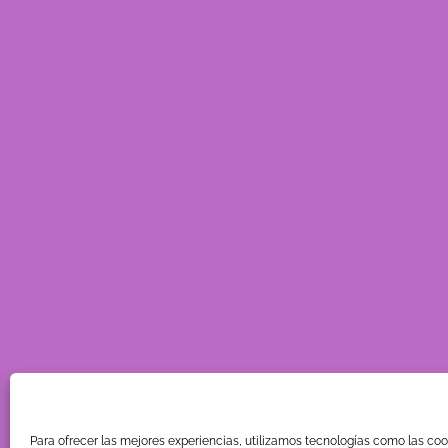
Para ofrecer las mejores experiencias, utilizamos tecnologías como las co