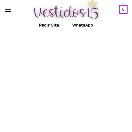
Saltar
0
al
contenido
Pedir Cita
WhatsApp